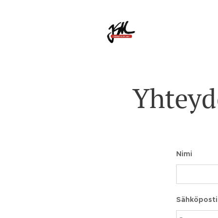
Yhteyd
Nimi
Sähköposti