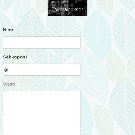
TV-mainokset
Nimi
Sähköposti
Viesti