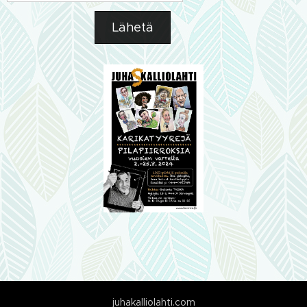
Lähetä
juhakalliolahti.com