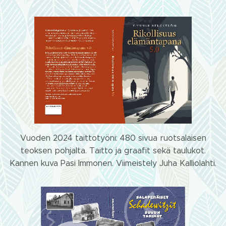
Vuoden 2024 taittotyöni: 480 sivua ruotsalaisen
teoksen pohjalta. Taitto ja graafit sekä taulukot.
Kannen kuva Pasi Immonen. Viimeistely Juha Kalliolahti.