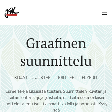
Graafinen
suunnittelu
– KIRJAT – JULISTEET – ESITTEET – FLYERIT –
Esimerkkejä lukuisista töistäni. Suunnittelen, kuvitan ja
taitan lehtiä, kirjoja, julisteita, esitteitä sekä erilaisia
luetteloita edullisesti ammattitaidolla ja nopeasti. Kysy
lisää.